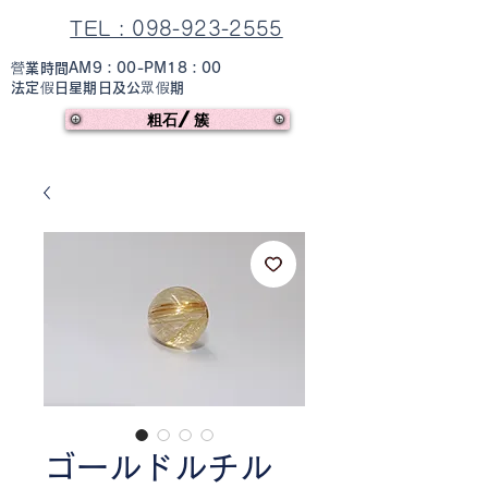
TEL : 098-923-2555
營業時間AM9：00-PM18：00
法定假日星期日及公眾假期
粗石/簇
ゴールドルチル